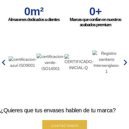
0
m²
0
+
Almacenes dedicados a clientes
Marcas que confían en nuestros
acabados premium
¿Quieres que tus envases hablen de tu marca?
CONTÁCTANOS