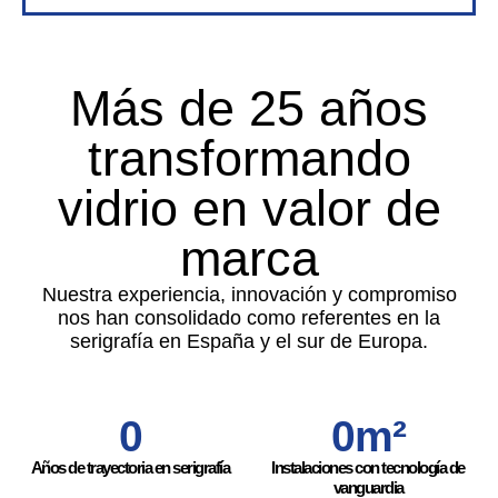
Más de 25 años
transformando
vidrio en valor de
marca
Nuestra experiencia, innovación y compromiso
nos han consolidado como referentes en la
serigrafía en España y el sur de Europa.
0
0
m²
Años de trayectoria en serigrafía
Instalaciones con tecnología de
vanguardia